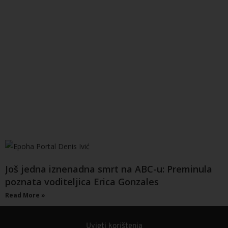
Još jedna iznenadna smrt na ABC-u: Preminula
poznata voditeljica Erica Gonzales
Read More »
Uvjeti korištenja