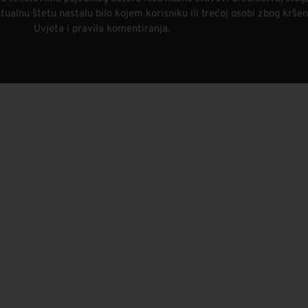
alnu štetu nastalu bilo kojem korisniku ili trećoj osobi zbog kršen
Uvjeta i pravila komentiranja.