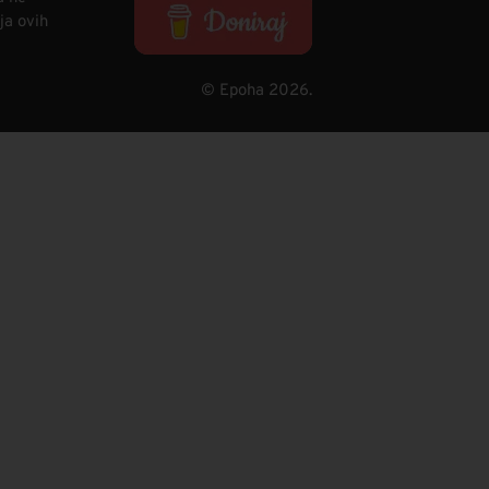
ja ovih
© Epoha 2026.