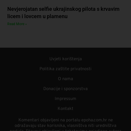
Nevjerojatan selfie ukrajinskog pilota s krvavim
licem i lovcem u plamenu
Read More »
Uvjeti korištenja
Politika zaštite privatnosti
O nama
Donacije i sponzorstva
Impressum
Kontakt
Komentari objavljeni na portalu epoha.com.hr ne
odražavaju stav korisnika, vlasništva niti uredništva