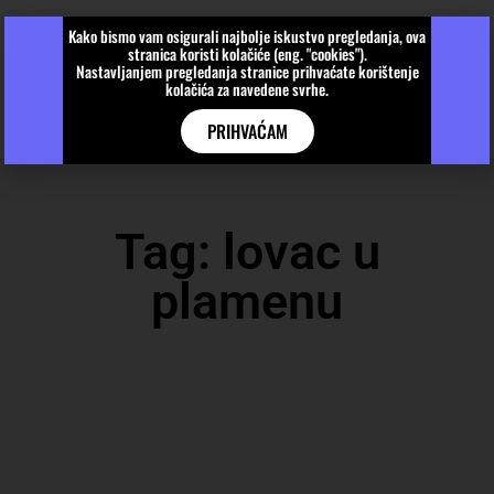
Kako bismo vam osigurali najbolje iskustvo pregledanja, ova
stranica koristi kolačiće (eng. "cookies").
Nastavljanjem pregledanja stranice prihvaćate korištenje
kolačića za navedene svrhe.
PRIHVAĆAM
Tag: lovac u
plamenu