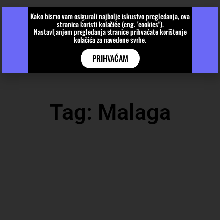
Kako bismo vam osigurali najbolje iskustvo pregledanja, ova
stranica koristi kolačiće (eng. "cookies").
Nastavljanjem pregledanja stranice prihvaćate korištenje
kolačića za navedene svrhe.
PRIHVAĆAM
Tag: Malaga