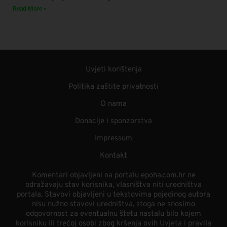
Read More »
Uvjeti korištenja
Politika zaštite privatnosti
O nama
Donacije i sponzorstva
Impressum
Kontakt
Komentari objavljeni na portalu epoha.com.hr ne
odražavaju stav korisnika, vlasništva niti uredništva
portala. Stavovi objavljeni u tekstovima pojedinog autora
nisu nužno stavovi uredništva, stoga ne snosimo
odgovornost za eventualnu štetu nastalu bilo kojem
korisniku ili trećoj osobi zbog kršenja ovih Uvjeta i pravila