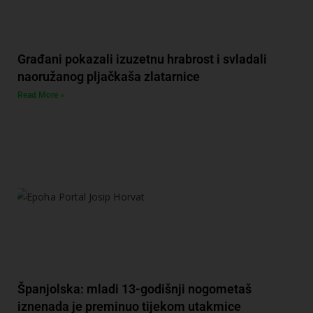
Građani pokazali izuzetnu hrabrost i svladali
naoružanog pljačkaša zlatarnice
Read More »
Španjolska: mladi 13-godišnji nogometaš
iznenada je preminuo tijekom utakmice