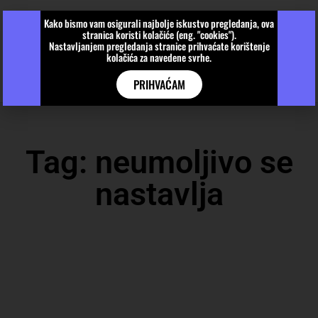
Kako bismo vam osigurali najbolje iskustvo pregledanja, ova
stranica koristi kolačiće (eng. "cookies").
Nastavljanjem pregledanja stranice prihvaćate korištenje
kolačića za navedene svrhe.
PRIHVAĆAM
Tag: neumoljivo se
nastavlja