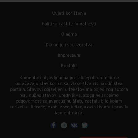
Uvjeti korištenja
Politika zaštite privatnosti
O nama
Donacije i sponzorstva
Impressum
Kontakt
Komentari objavljeni na portalu epoha.com.hr ne
odražavaju stav korisnika, vlasništva niti uredništva
portala. Stavovi objavljeni u tekstovima pojedinog autora
nisu nužno stavovi uredništva, stoga ne snosimo
odgovornost za eventualnu štetu nastalu bilo kojem
korisniku ili trećoj osobi zbog kršenja ovih Uvjeta i pravila
komentiranja.