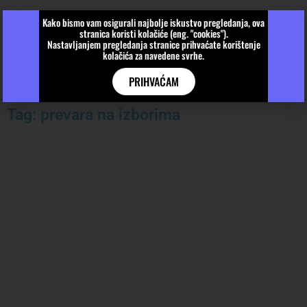
Kako bismo vam osigurali najbolje iskustvo pregledanja, ova
stranica koristi kolačiće (eng. "cookies").
Nastavljanjem pregledanja stranice prihvaćate korištenje
kolačića za navedene svrhe.
PRIHVAĆAM
Tag: prevara na izborima