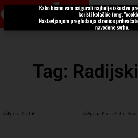
Kako bismo vam osigurali najbolje iskustvo pre
VIJESTI
KOLU
koristi kolačiće (eng. "cookie
Nastavljanjem pregledanja stranice prihvaćate
navedene svrhe.
Tag: Radijski