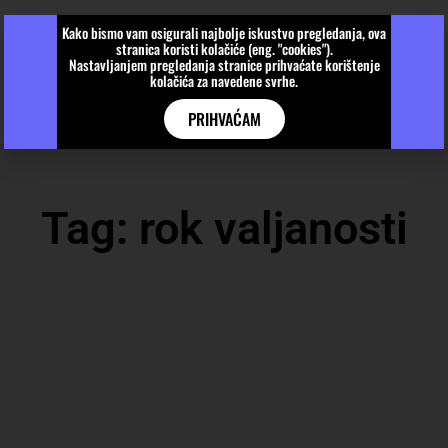
Kako bismo vam osigurali najbolje iskustvo pregledanja, ova
stranica koristi kolačiće (eng. "cookies").
Nastavljanjem pregledanja stranice prihvaćate korištenje
kolačića za navedene svrhe.
PRIHVAĆAM
Tag: rok valjanosti