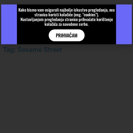
Kako bismo vam osigurali najbolje iskustvo pregledanja, ova
stranica koristi kolačiće (eng. "cookies").
Nastavljanjem pregledanja stranice prihvaćate korištenje
kolačića za navedene svrhe.
PRIHVAĆAM
Tag: Sesame Street