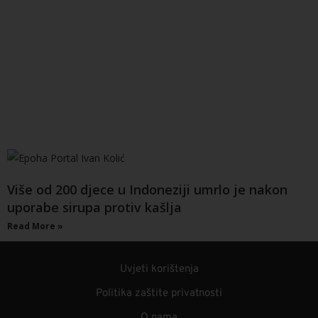
Više od 200 djece u Indoneziji umrlo je nakon
uporabe sirupa protiv kašlja
Read More »
Uvjeti korištenja
Politika zaštite privatnosti
O nama