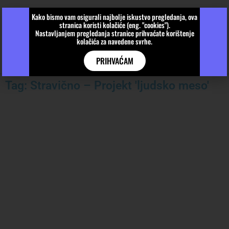
Kako bismo vam osigurali najbolje iskustvo pregledanja, ova
stranica koristi kolačiće (eng. "cookies").
Nastavljanjem pregledanja stranice prihvaćate korištenje
kolačića za navedene svrhe.
PRIHVAĆAM
Tag: Stravično – Projekt 'ljudsko meso'