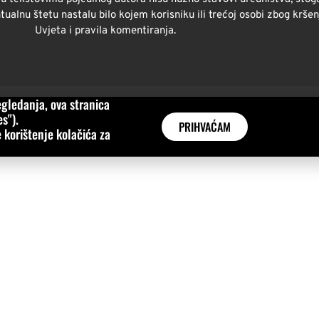
alnu štetu nastalu bilo kojem korisniku ili trećoj osobi zbog kršen
Uvjeta i pravila komentiranja.
gledanja, ova stranica
s").
PRIHVAĆAM
 korištenje kolačića za