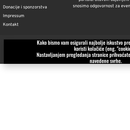
snosimo odgovornost za eventu
Donacije i sponzorstva
Impressum
Kontakt
Kako bismo vam osigurali najbolje iskustvo pre
koristi kolačiće (eng. "cookie
Nastavljanjem pregledanja stranice prihvaćate
navedene svrhe.