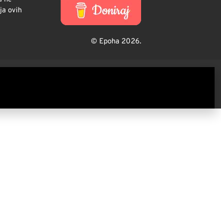
ja ovih
© Epoha 2026.