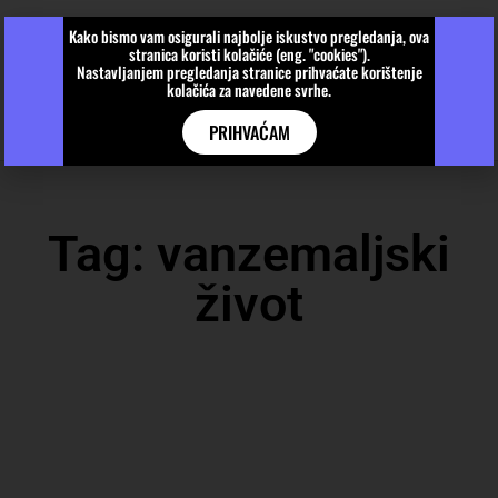
Kako bismo vam osigurali najbolje iskustvo pregledanja, ova
stranica koristi kolačiće (eng. "cookies").
Nastavljanjem pregledanja stranice prihvaćate korištenje
kolačića za navedene svrhe.
PRIHVAĆAM
Tag: vanzemaljski
život