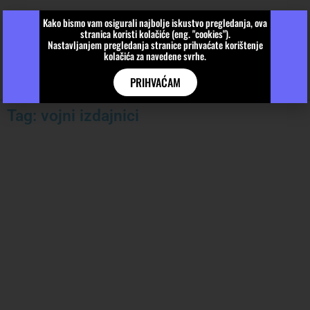
Kako bismo vam osigurali najbolje iskustvo pregledanja, ova
stranica koristi kolačiće (eng. "cookies").
Nastavljanjem pregledanja stranice prihvaćate korištenje
kolačića za navedene svrhe.
PRIHVAĆAM
Tag: vojni izdajnici