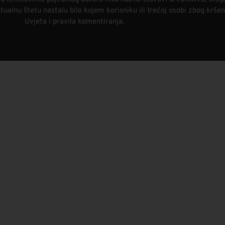
alnu štetu nastalu bilo kojem korisniku ili trećoj osobi zbog kršen
Uvjeta i pravila komentiranja.