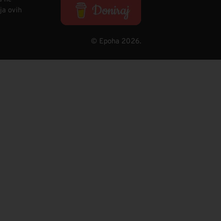
ja ovih
© Epoha 2026.