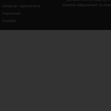
snosimo odgovornost za eventu
Donacije i sponzorstva
Impressum
Kontakt