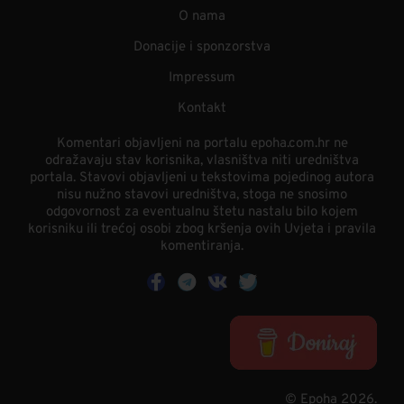
O nama
Donacije i sponzorstva
Impressum
Kontakt
Komentari objavljeni na portalu epoha.com.hr ne
odražavaju stav korisnika, vlasništva niti uredništva
portala. Stavovi objavljeni u tekstovima pojedinog autora
nisu nužno stavovi uredništva, stoga ne snosimo
odgovornost za eventualnu štetu nastalu bilo kojem
korisniku ili trećoj osobi zbog kršenja ovih Uvjeta i pravila
komentiranja.
© Epoha 2026.