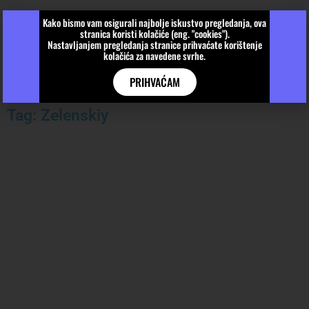
Kako bismo vam osigurali najbolje iskustvo pregledanja, ova
stranica koristi kolačiće (eng. "cookies").
Nastavljanjem pregledanja stranice prihvaćate korištenje
kolačića za navedene svrhe.
PRIHVAĆAM
Tag: Zelenskiy