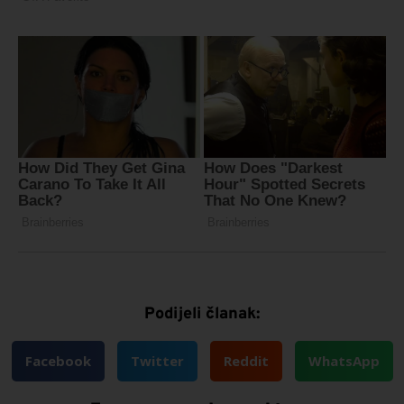
Podijeli članak:
Facebook
Twitter
Reddit
WhatsApp