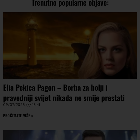
Trenutno popularne objave:
Elia Pekica Pagon – Borba za bolji i
pravedniji svijet nikada ne smije prestati
09/07/2025
16:41
PROČITAJTE VIŠE »