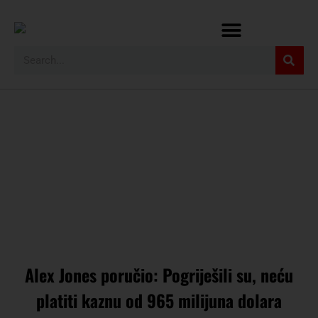
Alex Jones poručio: Pogriješili su, neću
platiti kaznu od 965 milijuna dolara