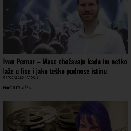
Ivan Pernar – Mase obožavaju kada im netko
laže u lice i jako teško podnose istinu
09/06/2025
00:21
PROČITAJTE VIŠE »