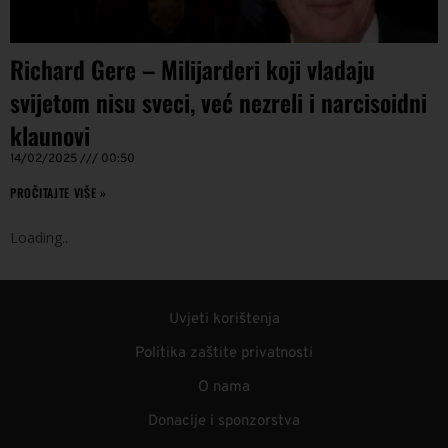
Richard Gere – Milijarderi koji vladaju
svijetom nisu sveci, već nezreli i narcisoidni
klaunovi
14/02/2025
00:50
PROČITAJTE VIŠE »
Loading
.
.
.
Uvjeti korištenja
Politika zaštite privatnosti
O nama
Donacije i sponzorstva