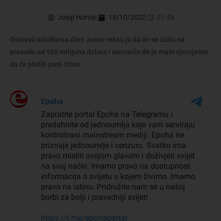
Josip Horvat
18/10/2022
01:48
Osnivač InfoWarsa Alex Jones rekao je da će se žaliti na
presudu od 965 milijuna dolara i naznačio da je malo vjerojatno
da će platiti puni iznos.