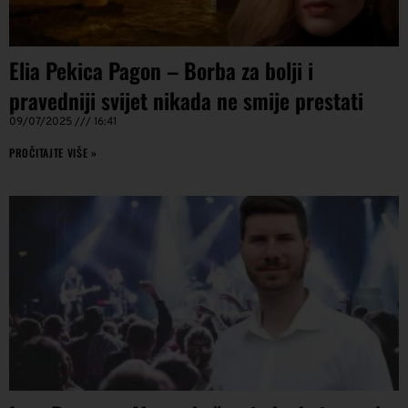
Elia Pekica Pagon – Borba za bolji i
pravedniji svijet nikada ne smije prestati
09/07/2025
16:41
PROČITAJTE VIŠE »