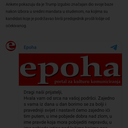
Ankete pokazuju da je Trump izgubio značajan dio svoje baze
nakon izbora u sredini mandata u studenom, na kojima su
kandidati koje je podržavao bivši predsjednik prošli lošije od
očekivanog.