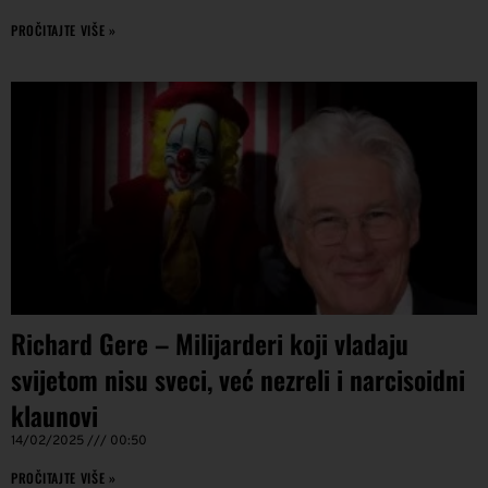
PROČITAJTE VIŠE »
Richard Gere – Milijarderi koji vladaju
svijetom nisu sveci, već nezreli i narcisoidni
klaunovi
14/02/2025
00:50
PROČITAJTE VIŠE »