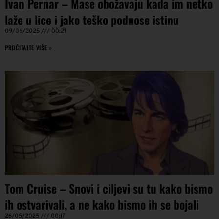
Ivan Pernar – Mase obožavaju kada im netko
laže u lice i jako teško podnose istinu
09/06/2025
00:21
PROČITAJTE VIŠE »
Tom Cruise – Snovi i ciljevi su tu kako bismo
ih ostvarivali, a ne kako bismo ih se bojali
26/05/2025
00:17