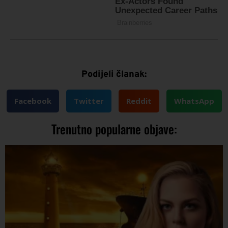
Podijeli članak:
Facebook
Twitter
Reddit
WhatsApp
Trenutno popularne objave: