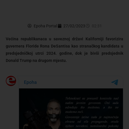
Epoha Portal
27/02/2023
02:31
Većina republikanaca u saveznoj državi Kaliforniji favorizira
guvernera Floride Rona DeSantisa kao stranačkog kandidata u
predsjedničkoj utrci 2024. godine, dok je bivši predsjednik
Donald Trump na drugom mjestu.