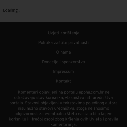
Loading
.
.
.
Uvjeti korištenja
Politika zaštite privatnosti
O nama
Donacije i sponzorstva
Impressum
Kontakt
Komentari objavljeni na portalu epoha.com.hr ne
odražavaju stav korisnika, vlasništva niti uredništva
portala. Stavovi objavljeni u tekstovima pojedinog autora
nisu nužno stavovi uredništva, stoga ne snosimo
odgovornost za eventualnu štetu nastalu bilo kojem
korisniku ili trećoj osobi zbog kršenja ovih Uvjeta i pravila
komentiranja.