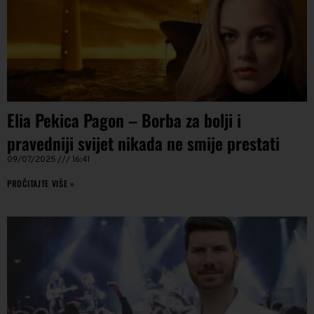
Elia Pekica Pagon – Borba za bolji i
pravedniji svijet nikada ne smije prestati
09/07/2025
16:41
PROČITAJTE VIŠE »