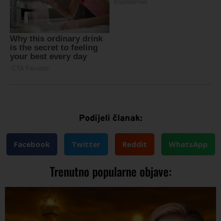
Podijeli članak:
Facebook
Twitter
Reddit
WhatsApp
Trenutno popularne objave: