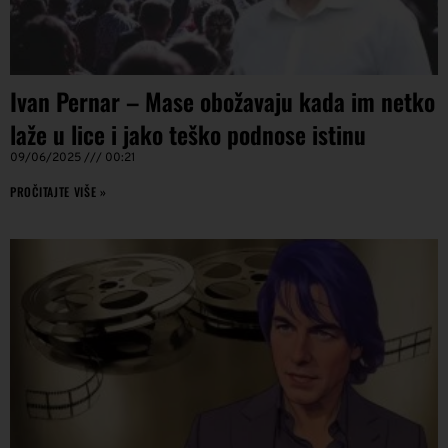
Ivan Pernar – Mase obožavaju kada im netko
laže u lice i jako teško podnose istinu
09/06/2025
00:21
PROČITAJTE VIŠE »