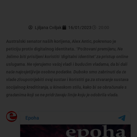
Ljiljana Cviljak
16/01/2023
20:00
Australski senator naših korijena, Alex Antic, pokrenuo je
peticiju protiv digitalnog identiteta.
“Poštovani premijeru, Ne
želimo biti prisiljeni koristiti ‘digitalni identitet’ za pristup online
uslugama. Ne vjerujemo vašoj vladi i budućim vladama, da bi dali
naše najosjetljivije osobne podatke. Duboko smo zabrinuti da će
vlade zloupotrijebiti ovaj sustav i koristiti ga za stvaranje sustava
socijalnog kreditiranja, u kineskom stilu, kako bi se obračunale s
građanima koji se ne pridržavaju linije koju je odobrila vlada.