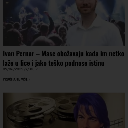
Ivan Pernar – Mase obožavaju kada im netko
laže u lice i jako teško podnose istinu
09/06/2025
00:21
PROČITAJTE VIŠE »