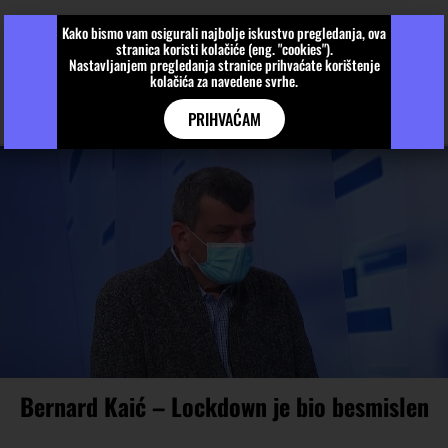
Kako bismo vam osigurali najbolje iskustvo pregledanja, ova
stranica koristi kolačiće (eng. "cookies").
Nastavljanjem pregledanja stranice prihvaćate korištenje
kolačića za navedene svrhe.
PRIHVAĆAM
Bernard Kaić – Lockdown je bio besmislen