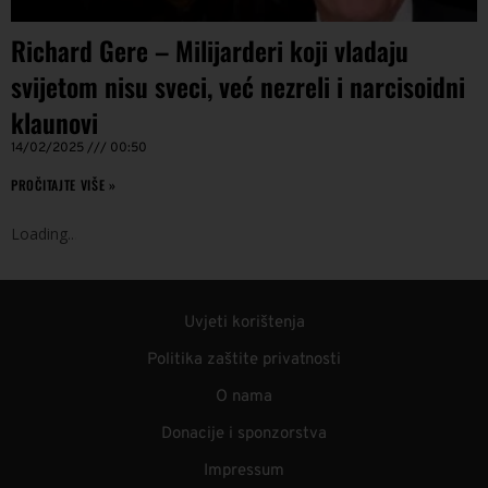
Richard Gere – Milijarderi koji vladaju
svijetom nisu sveci, već nezreli i narcisoidni
klaunovi
14/02/2025
00:50
PROČITAJTE VIŠE »
Loading
.
.
.
Uvjeti korištenja
Politika zaštite privatnosti
O nama
Donacije i sponzorstva
Impressum