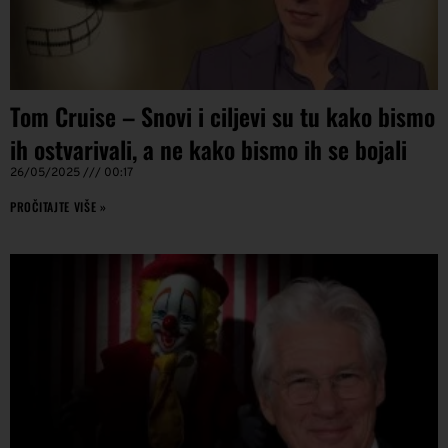
Tom Cruise – Snovi i ciljevi su tu kako bismo
ih ostvarivali, a ne kako bismo ih se bojali
26/05/2025
00:17
PROČITAJTE VIŠE »