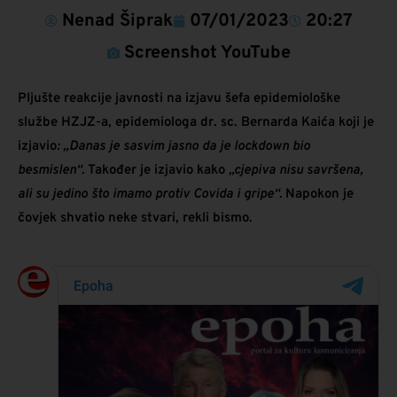
Nenad Šiprak
07/01/2023
20:27
Screenshot YouTube
Pljušte reakcije javnosti na izjavu šefa epidemiološke
službe HZJZ-a, epidemiologa dr. sc. Bernarda Kaića koji je
izjavio
: „Danas je sasvim jasno da je lockdown bio
besmislen“.
Također je izjavio kako
„cjepiva nisu savršena,
ali su jedino što imamo protiv Covida i gripe“.
Napokon je
čovjek shvatio neke stvari, rekli bismo.