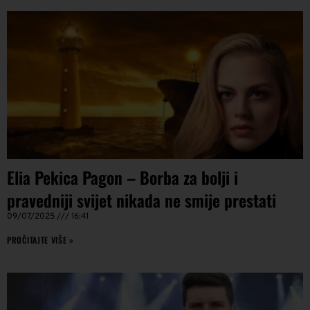
Elia Pekica Pagon – Borba za bolji i
pravedniji svijet nikada ne smije prestati
09/07/2025
16:41
PROČITAJTE VIŠE »