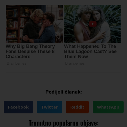
Podijeli članak:
Facebook
Twitter
Reddit
WhatsApp
Trenutno popularne objave: