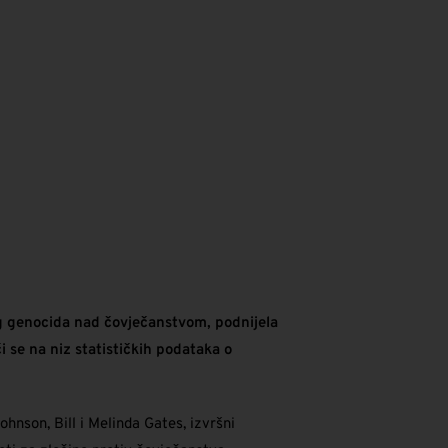
og genocida nad čovječanstvom, podnijela
 se na niz statističkih podataka o
hnson, Bill i Melinda Gates, izvršni