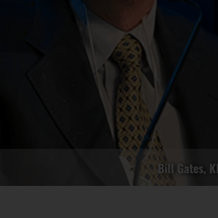
Bill Gates, K