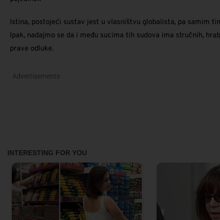
Istina, postojeći sustav jest u vlasništvu globalista, pa samim 
Ipak, nadajmo se da i među sucima tih sudova ima stručnih, hrabri
prave odluke.
Advertisements