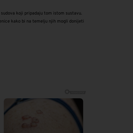
h sudova koji pripadaju tom istom sustavu.
enice kako bi na temelju njih mogli donijeti