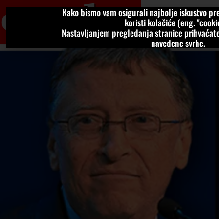
Kako bismo vam osigurali najbolje iskustvo pre
VIJESTI
KOLU
koristi kolačiće (eng. "cookie
Nastavljanjem pregledanja stranice prihvaćate
navedene svrhe.