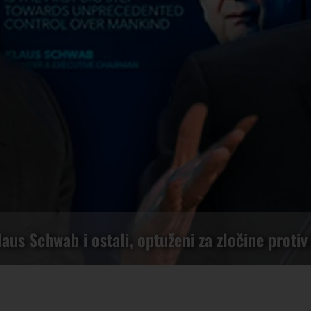
laus Schwab i ostali, optuženi za zločine proti