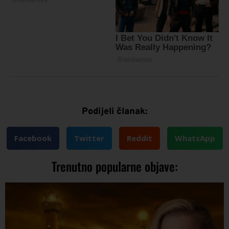
Podijeli članak:
Facebook
Twitter
Reddit
WhatsApp
Trenutno popularne objave: