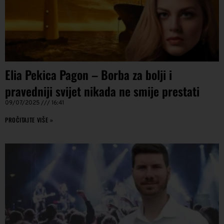
Elia Pekica Pagon – Borba za bolji i
pravedniji svijet nikada ne smije prestati
09/07/2025
16:41
PROČITAJTE VIŠE »