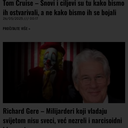
Tom Cruise – Snovi i ciljevi su tu kako bismo
ih ostvarivali, a ne kako bismo ih se bojali
26/05/2025
00:17
PROČITAJTE VIŠE »
Richard Gere – Milijarderi koji vladaju
svijetom nisu sveci, već nezreli i narcisoidni