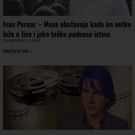
Ivan Pernar – Mase obožavaju kada im netko
laže u lice i jako teško podnose istinu
09/06/2025
00:21
PROČITAJTE VIŠE »