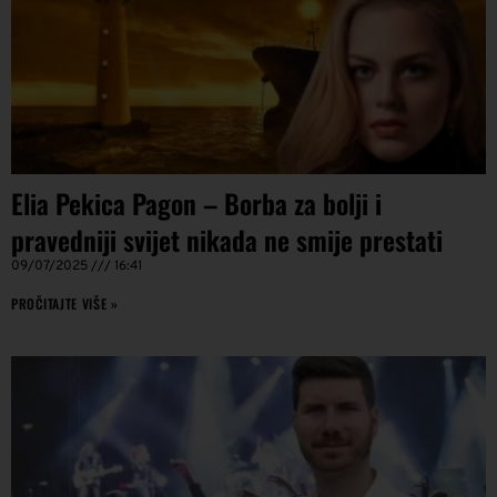
Elia Pekica Pagon – Borba za bolji i
pravedniji svijet nikada ne smije prestati
09/07/2025
16:41
PROČITAJTE VIŠE »