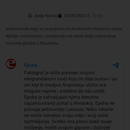
Josip Horvat
10/05/2022
22:05
Videosnimke koje su se pojavile na društvenim mrežama zaista
djeluju zastrašujuće i podsjećaju na scene kraja svijeta koje
možemo gledati u filmovima.