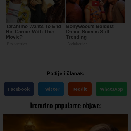
Podijeli članak:
Facebook
Twitter
Reddit
WhatsApp
Trenutno popularne objave: