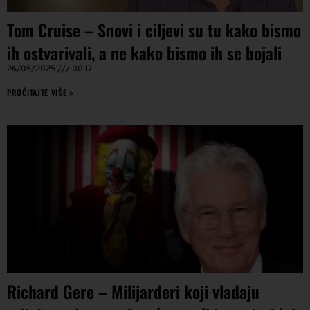
Tom Cruise – Snovi i ciljevi su tu kako bismo
ih ostvarivali, a ne kako bismo ih se bojali
26/05/2025
00:17
PROČITAJTE VIŠE »
Richard Gere – Milijarderi koji vladaju