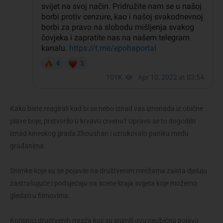
Kako biste reagirali kad bi se nebo iznad vas iznenada iz obične
plave boje, pretvorilo u krvavo crvenu? Upravo se to dogodilo
iznad kineskog grada Zhoushan i uzrokovalo paniku među
građanima.
Snimke koje su se pojavile na društvenim mrežama zaista djeluju
zastrašujuće i podsjećaju na scene kraja svijeta koje možemo
gledati u filmovima.
Korisnici društvenih mreža koji su snimili ovu neobičnu pojavu