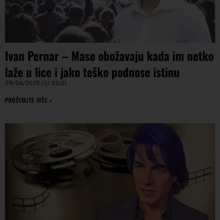
Ivan Pernar – Mase obožavaju kada im netko
laže u lice i jako teško podnose istinu
09/06/2025
00:21
PROČITAJTE VIŠE »