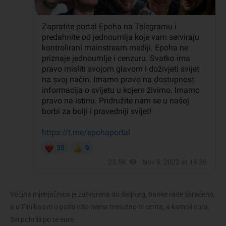
Većina mjenjačnica je zatvorena do daljnjeg, banke rade skraćeno,
a u Fini kao ni u pošti više nema trenutno ni centa, a kamoli eura.
Svi pohrlili po te eure.