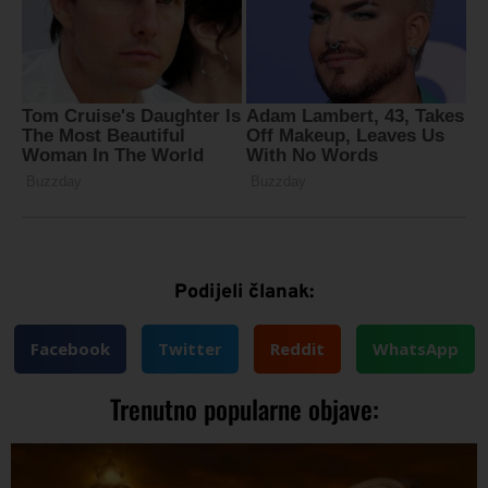
Podijeli članak:
Facebook
Twitter
Reddit
WhatsApp
Trenutno popularne objave: