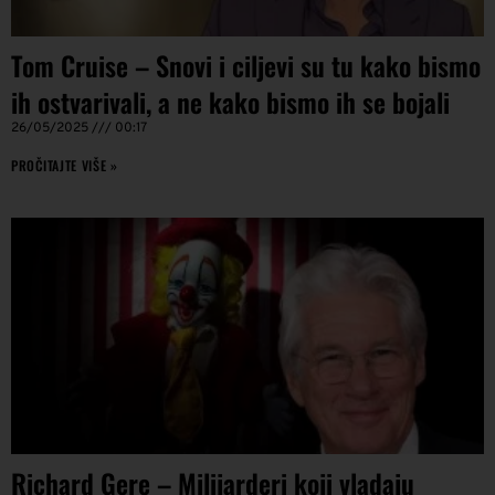
Tom Cruise – Snovi i ciljevi su tu kako bismo
ih ostvarivali, a ne kako bismo ih se bojali
26/05/2025
00:17
PROČITAJTE VIŠE »
Richard Gere – Milijarderi koji vladaju