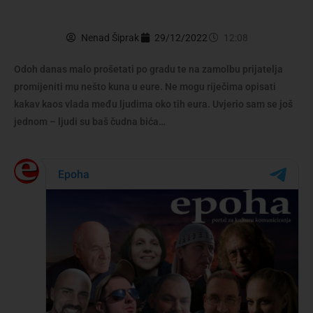
Nenad Šiprak
29/12/2022
12:08
Odoh danas malo prošetati po gradu te na zamolbu prijatelja
promijeniti mu nešto kuna u eure. Ne mogu riječima opisati
kakav kaos vlada među ljudima oko tih eura. Uvjerio sam se još
jednom – ljudi su baš čudna bića…