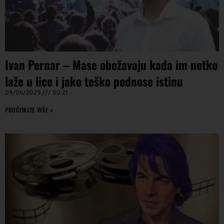
Ivan Pernar – Mase obožavaju kada im netko
laže u lice i jako teško podnose istinu
09/06/2025
00:21
PROČITAJTE VIŠE »