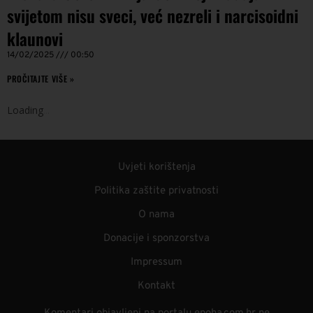
svijetom nisu sveci, već nezreli i narcisoidni
klaunovi
14/02/2025
00:50
PROČITAJTE VIŠE »
Loading
.
.
.
Uvjeti korištenja
Politika zaštite privatnosti
O nama
Donacije i sponzorstva
Impressum
Kontakt