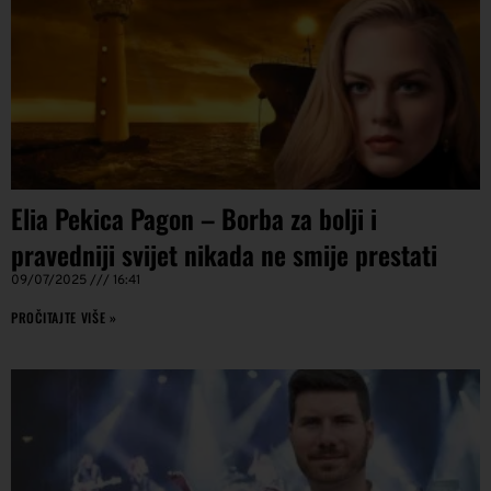
Elia Pekica Pagon – Borba za bolji i
pravedniji svijet nikada ne smije prestati
09/07/2025
16:41
PROČITAJTE VIŠE »