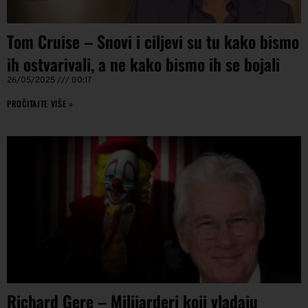
Tom Cruise – Snovi i ciljevi su tu kako bismo
ih ostvarivali, a ne kako bismo ih se bojali
26/05/2025
00:17
PROČITAJTE VIŠE »
Richard Gere – Milijarderi koji vladaju