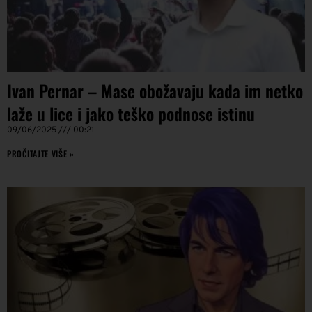
Ivan Pernar – Mase obožavaju kada im netko
laže u lice i jako teško podnose istinu
09/06/2025
00:21
PROČITAJTE VIŠE »