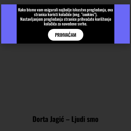
Kako bismo vam osigurali najbolje iskustvo pregledanja, ova
stranica koristi kolačiće (eng. "cookies").
Nastavljanjem pregledanja stranice prihvaćate korištenje
kolačića za navedene svrhe.
PRIHVAĆAM
Dorta Jagić – Ljudi smo