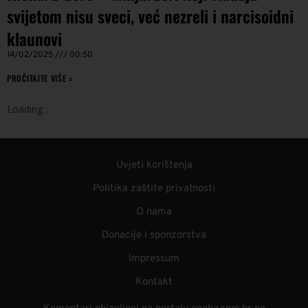
svijetom nisu sveci, već nezreli i narcisoidni
klaunovi
14/02/2025
00:50
PROČITAJTE VIŠE »
Loading
.
.
.
Uvjeti korištenja
Politika zaštite privatnosti
O nama
Donacije i sponzorstva
Impressum
Kontakt