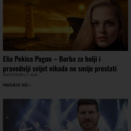
Elia Pekica Pagon – Borba za bolji i
pravedniji svijet nikada ne smije prestati
09/07/2025
16:41
PROČITAJTE VIŠE »