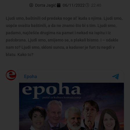
Dorta Jagić
06/11/2022
22:40
Ljudi smo, baštinili od predaka noge al’ kuda s njima. Ljudi smo,
uopće svašta baštinili, a da ne znamo što bi s tim. Ljudi smo,
padamo, najčešće drugima na pamet i nekad na ispitu i iz
padobrana. Ljudi smo, smijemo se, a plakali bismo. I – odakle
nam to? Ljudi smo, skloni suncu, a kadaver je furt tu negdi v
blatu. Kako to?