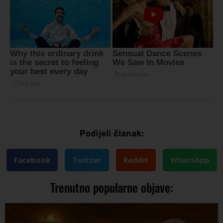
Podijeli članak:
Facebook
Twitter
Reddit
WhatsApp
Trenutno popularne objave: