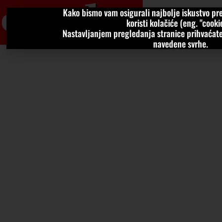
Kako bismo vam osigurali najbolje iskustvo pre
VIJESTI
KOLU
koristi kolačiće (eng. "cookie
Nastavljanjem pregledanja stranice prihvaćate
navedene svrhe.