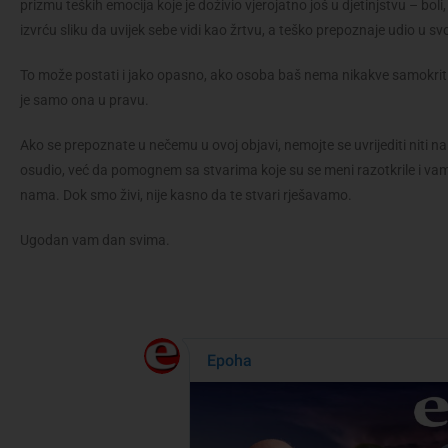
prizmu teških emocija koje je doživio vjerojatno još u djetinjstvu – bo
izvrću sliku da uvijek sebe vidi kao žrtvu, a teško prepoznaje udio u s
To može postati i jako opasno, ako osoba baš nema nikakve samokritičn
je samo ona u pravu.
Ako se prepoznate u nečemu u ovoj objavi, nemojte se uvrijediti niti nal
osudio, već da pomognem sa stvarima koje su se meni razotkrile i vam
nama. Dok smo živi, nije kasno da te stvari rješavamo.
Ugodan vam dan svima.