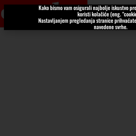
Kako bismo vam osigurali najbolje iskustvo pre
VIJESTI
KOLU
koristi kolačiće (eng. "cookie
Nastavljanjem pregledanja stranice prihvaćate
navedene svrhe.