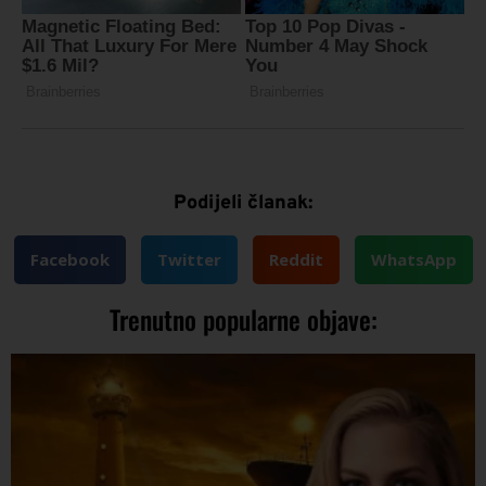
Podijeli članak:
Facebook
Twitter
Reddit
WhatsApp
Trenutno popularne objave: