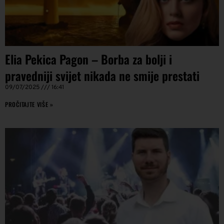
Elia Pekica Pagon – Borba za bolji i
pravedniji svijet nikada ne smije prestati
09/07/2025
16:41
PROČITAJTE VIŠE »