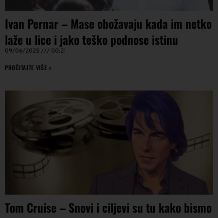
Ivan Pernar – Mase obožavaju kada im netko
laže u lice i jako teško podnose istinu
09/06/2025
00:21
PROČITAJTE VIŠE »
Tom Cruise – Snovi i ciljevi su tu kako bismo