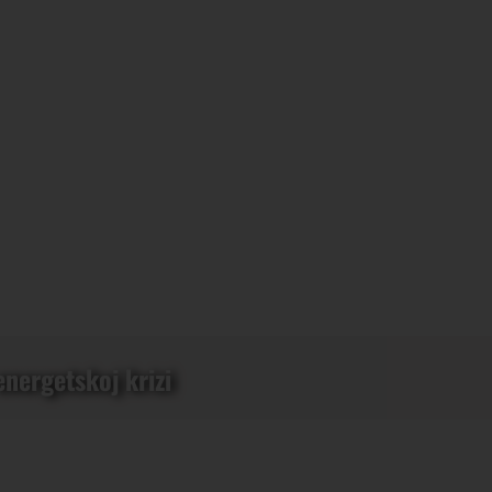
energetskoj krizi