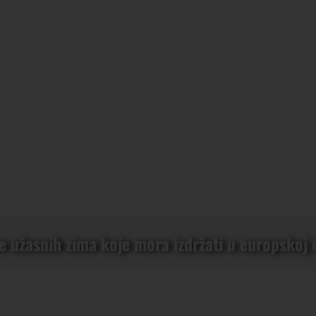
 užasnih zima koje mora izdržati u europskoj 