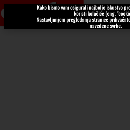
Kako bismo vam osigurali najbolje iskustvo pre
VIJESTI
KOLU
koristi kolačiće (eng. "cookie
Nastavljanjem pregledanja stranice prihvaćate
navedene svrhe.