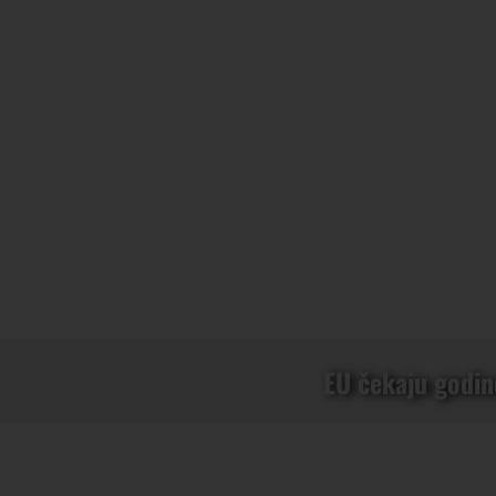
EU čekaju godine