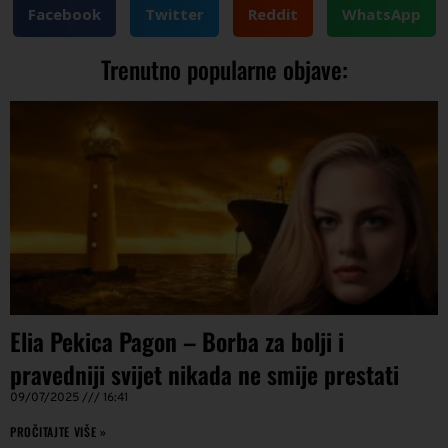
Facebook
Twitter
Reddit
WhatsApp
Trenutno popularne objave:
Elia Pekica Pagon – Borba za bolji i
pravedniji svijet nikada ne smije prestati
09/07/2025
16:41
PROČITAJTE VIŠE »