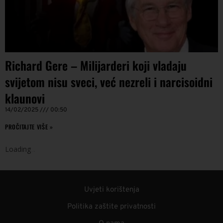
Richard Gere – Milijarderi koji vladaju
svijetom nisu sveci, već nezreli i narcisoidni
klaunovi
14/02/2025
00:50
PROČITAJTE VIŠE »
Loading
.
.
.
Uvjeti korištenja
Politika zaštite privatnosti