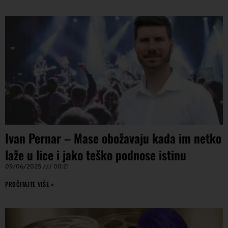
Ivan Pernar – Mase obožavaju kada im netko
laže u lice i jako teško podnose istinu
09/06/2025
00:21
PROČITAJTE VIŠE »