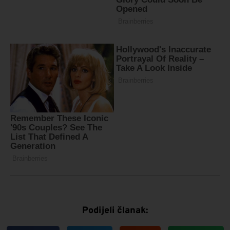
Podijeli članak: