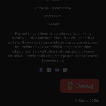
O nama
Donacije i sponzorstva
Impressum
Kontakt
Komentari objavljeni na portalu epoha.com.hr ne
odražavaju stav korisnika, vlasništva niti uredništva
portala. Stavovi objavljeni u tekstovima pojedinog autora
nisu nužno stavovi uredništva, stoga ne snosimo
odgovornost za eventualnu štetu nastalu bilo kojem
korisniku ili trećoj osobi zbog kršenja ovih Uvjeta i pravila
komentiranja.
© Epoha 2026.