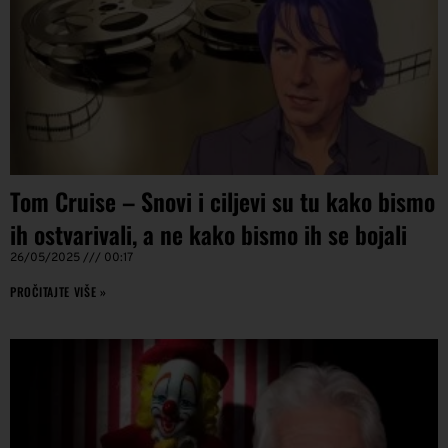
Tom Cruise – Snovi i ciljevi su tu kako bismo
ih ostvarivali, a ne kako bismo ih se bojali
26/05/2025
00:17
PROČITAJTE VIŠE »