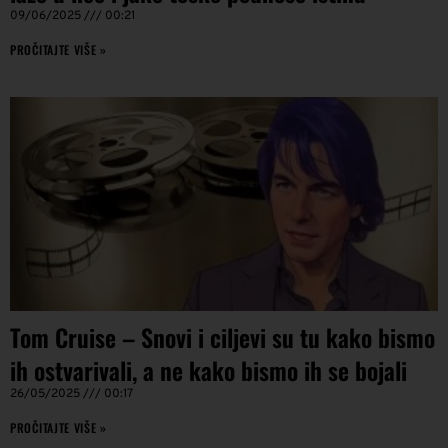
09/06/2025
00:21
PROČITAJTE VIŠE »
Tom Cruise – Snovi i ciljevi su tu kako bismo
ih ostvarivali, a ne kako bismo ih se bojali
26/05/2025
00:17
PROČITAJTE VIŠE »