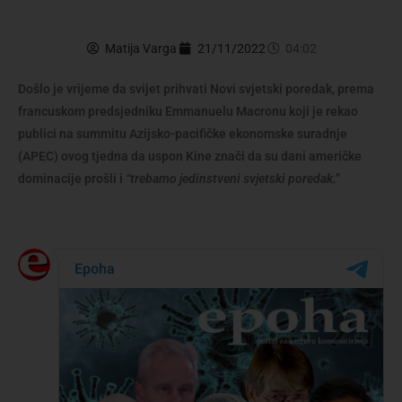
Matija Varga
21/11/2022
04:02
Došlo je vrijeme da svijet prihvati Novi svjetski poredak, prema
francuskom predsjedniku Emmanuelu Macronu koji je rekao
publici na summitu Azijsko-pacifičke ekonomske suradnje
(APEC) ovog tjedna da uspon Kine znači da su dani američke
dominacije prošli i
“trebamo jedinstveni svjetski poredak.”