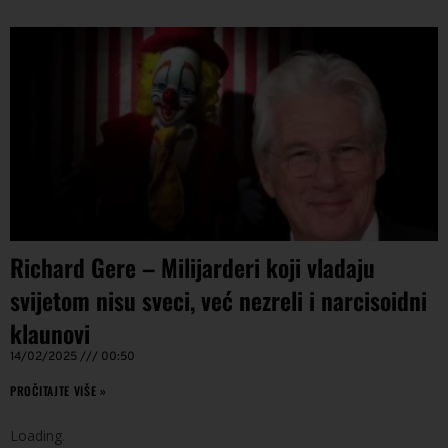
Richard Gere – Milijarderi koji vladaju
svijetom nisu sveci, već nezreli i narcisoidni
klaunovi
14/02/2025
00:50
PROČITAJTE VIŠE »
Loading
.
.
.