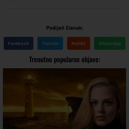
Podijeli članak:
Facebook
Twitter
Reddit
WhatsApp
Trenutno popularne objave: