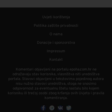
Uvjeti korištenja
Politika zaštite privatnosti
O nama
Donacije i sponzorstva
Impressum
Kontakt
Komentari objavljeni na portalu epoha.com.hr ne
odražavaju stav korisnika, vlasništva niti uredništva
portala. Stavovi objavljeni u tekstovima pojedinog autora
nisu nužno stavovi uredništva, stoga ne snosimo
odgovornost za eventualnu štetu nastalu bilo kojem
korisniku ili trećoj osobi zbog kršenja ovih Uvjeta i pravila
komentiranja.