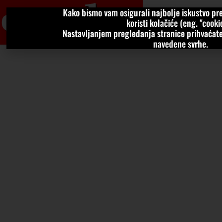
Kako bismo vam osigurali najbolje iskustvo pre
VIJESTI
KOLU
koristi kolačiće (eng. "cookie
Nastavljanjem pregledanja stranice prihvaćate
navedene svrhe.