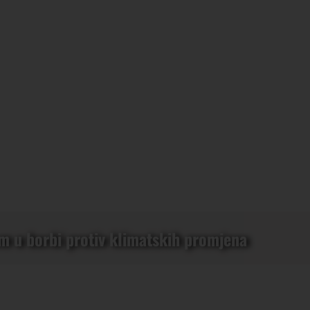
m u borbi protiv klimatskih promjena