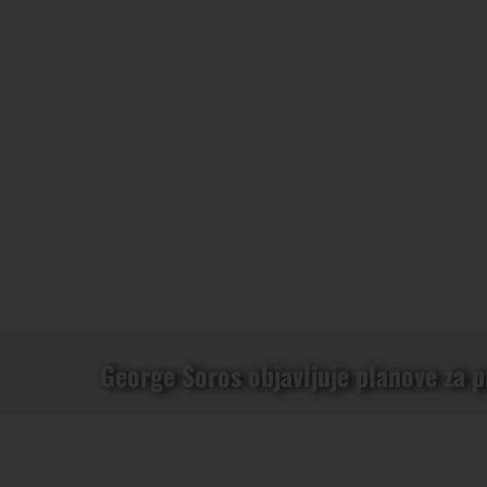
George Soros objavljuje planove za 