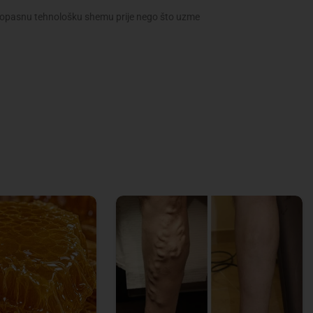
ovu opasnu tehnološku shemu prije nego što uzme