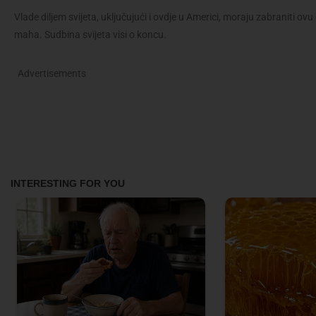
Vlade diljem svijeta, uključujući i ovdje u Americi, moraju zabraniti 
maha. Sudbina svijeta visi o koncu.
Advertisements