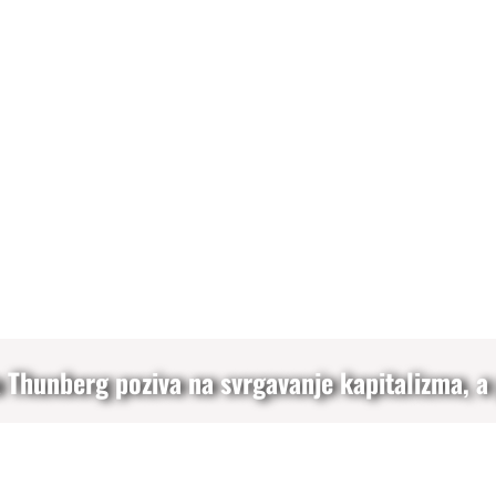
ta Thunberg poziva na svrgavanje kapitalizma, a