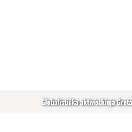
Globalistička aktivistkinja Gre