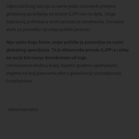
Ciljevi održivog razvoja su samo jedan od brojnih primjera 
globalnog upravljanja od strane GJPP-om na djelu. Uloga 
izabranog političara u ovom procesu je zanemariva. Oni samo 
služe za provedbu i prodaju politike javnosti.
Nije važno koga birate, smjer politike je postavljen na razini 
globalnog upravljanja. To je diktatorska priroda GJPP-a i ništa 
ne može biti manje demokratsko od toga.
U Kreativnom društvu kojeg zajedno gradimo ujedinjenjem, 
stajemo na kraj planovima elite o globalizaciji i porobljavanju 
čovječanstva.
Advertisements