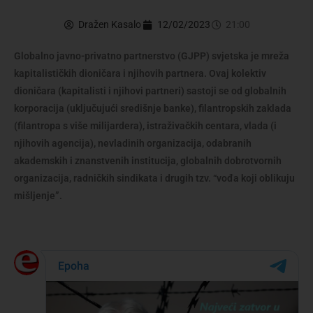
Dražen Kasalo
12/02/2023
21:00
Globalno javno-privatno partnerstvo (GJPP) svjetska je mreža
kapitalističkih dioničara i njihovih partnera. Ovaj kolektiv
dioničara (kapitalisti i njihovi partneri) sastoji se od globalnih
korporacija (uključujući središnje banke), filantropskih zaklada
(filantropa s više milijardera), istraživačkih centara, vlada (i
njihovih agencija), nevladinih organizacija, odabranih
akademskih i znanstvenih institucija, globalnih dobrotvornih
organizacija, radničkih sindikata i drugih tzv. “vođa koji oblikuju
mišljenje”.