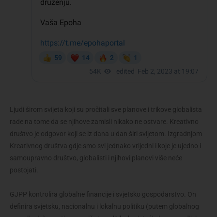
Ljudi širom svijeta koji su pročitali sve planove i trikove globalista
rade na tome da se njihove zamisli nikako ne ostvare. Kreativno
društvo je odgovor koji se iz dana u dan širi svijetom. Izgradnjom
Kreativnog društva gdje smo svi jednako vrijedni i koje je ujedno i
samoupravno društvo, globalisti i njihovi planovi više neće
postojati.
GJPP kontrolira globalne financije i svjetsko gospodarstvo. On
definira svjetsku, nacionalnu i lokalnu politiku (putem globalnog