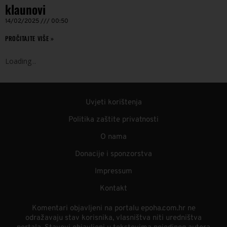
klaunovi
14/02/2025
00:50
PROČITAJTE VIŠE »
Loading
.
.
.
Uvjeti korištenja
Politika zaštite privatnosti
O nama
Donacije i sponzorstva
Impressum
Kontakt
Komentari objavljeni na portalu epoha.com.hr ne
odražavaju stav korisnika, vlasništva niti uredništva