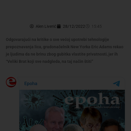
Alen Liverić
28/12/2022
15:45
Odgovarajući na kritike o sve većoj upotrebi tehnologije
prepoznavanja lica, gradonačelnik New Yorka Eric Adams rekao
je ljudima da ne brinu zbog gubitka vlastite privatnosti, jer ih
“Veliki Brat koji sve nadgleda, na taj način štiti”