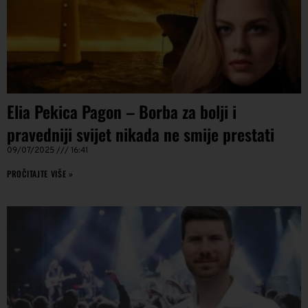
Elia Pekica Pagon – Borba za bolji i
pravedniji svijet nikada ne smije prestati
09/07/2025
16:41
PROČITAJTE VIŠE »