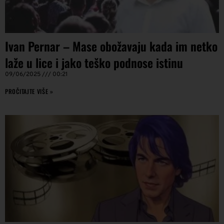
Ivan Pernar – Mase obožavaju kada im netko
laže u lice i jako teško podnose istinu
09/06/2025
00:21
PROČITAJTE VIŠE »