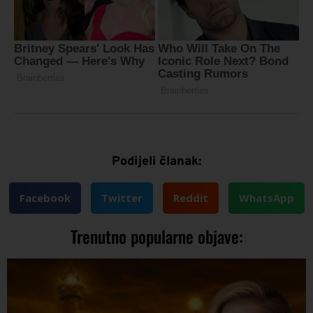
Podijeli članak:
Facebook
Twitter
Reddit
WhatsApp
Trenutno popularne objave: