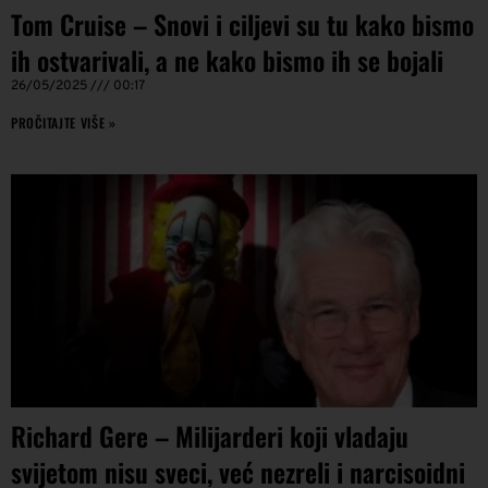
Tom Cruise – Snovi i ciljevi su tu kako bismo
ih ostvarivali, a ne kako bismo ih se bojali
26/05/2025
00:17
PROČITAJTE VIŠE »
Richard Gere – Milijarderi koji vladaju
svijetom nisu sveci, već nezreli i narcisoidni