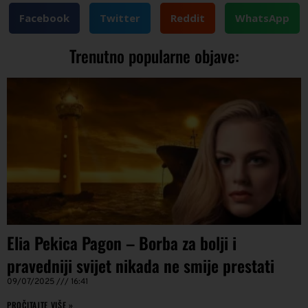
Facebook
Twitter
Reddit
WhatsApp
Trenutno popularne objave:
Elia Pekica Pagon – Borba za bolji i
pravedniji svijet nikada ne smije prestati
09/07/2025
16:41
PROČITAJTE VIŠE »