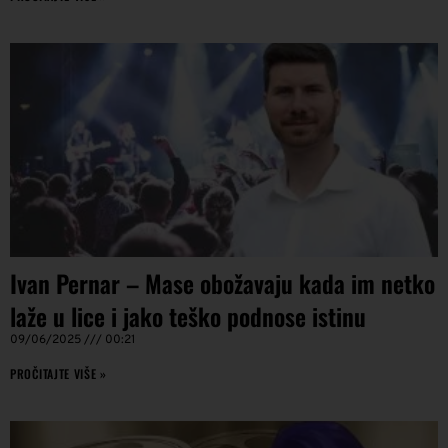
Ivan Pernar – Mase obožavaju kada im netko
laže u lice i jako teško podnose istinu
09/06/2025
00:21
PROČITAJTE VIŠE »