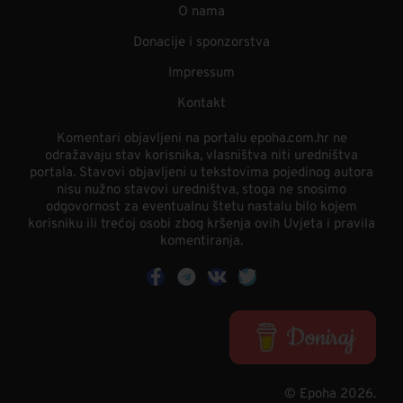
O nama
Donacije i sponzorstva
Impressum
Kontakt
Komentari objavljeni na portalu epoha.com.hr ne
odražavaju stav korisnika, vlasništva niti uredništva
portala. Stavovi objavljeni u tekstovima pojedinog autora
nisu nužno stavovi uredništva, stoga ne snosimo
odgovornost za eventualnu štetu nastalu bilo kojem
korisniku ili trećoj osobi zbog kršenja ovih Uvjeta i pravila
komentiranja.
© Epoha 2026.