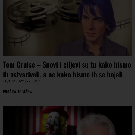
Tom Cruise – Snovi i ciljevi su tu kako bismo
ih ostvarivali, a ne kako bismo ih se bojali
26/05/2025
00:17
PROČITAJTE VIŠE »