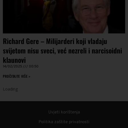
Richard Gere – Milijarderi koji vladaju
svijetom nisu sveci, već nezreli i narcisoidni
klaunovi
14/02/2025
00:50
PROČITAJTE VIŠE »
Loading
.
.
.
Uvjeti korištenja
Politika zaštite privatnosti