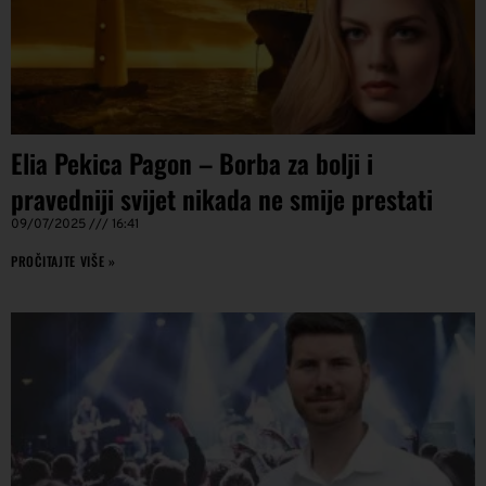
Elia Pekica Pagon – Borba za bolji i
pravedniji svijet nikada ne smije prestati
09/07/2025
16:41
PROČITAJTE VIŠE »