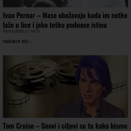
Ivan Pernar – Mase obožavaju kada im netko
laže u lice i jako teško podnose istinu
09/06/2025
00:21
PROČITAJTE VIŠE »
Tom Cruise – Snovi i ciljevi su tu kako bismo