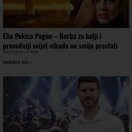
Elia Pekica Pagon – Borba za bolji i
pravedniji svijet nikada ne smije prestati
09/07/2025
16:41
PROČITAJTE VIŠE »