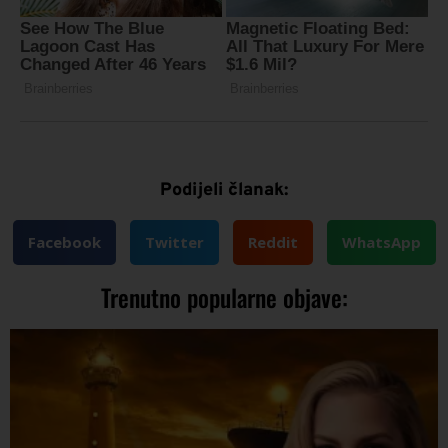
Podijeli članak:
Facebook
Twitter
Reddit
WhatsApp
Trenutno popularne objave: