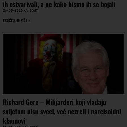
ih ostvarivali, a ne kako bismo ih se bojali
26/05/2025
00:17
PROČITAJTE VIŠE »
Richard Gere – Milijarderi koji vladaju
svijetom nisu sveci, već nezreli i narcisoidni
klaunovi