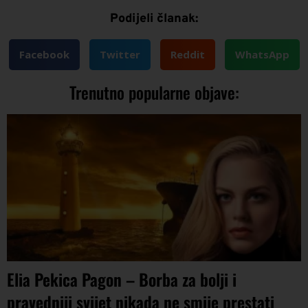
Podijeli članak:
Facebook
Twitter
Reddit
WhatsApp
Trenutno popularne objave:
Elia Pekica Pagon – Borba za bolji i
pravedniji svijet nikada ne smije prestati