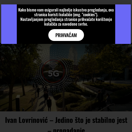
Kako bismo vam osigurali najbolje iskustvo pregledanja, ova
stranica koristi kolačiće (eng. "cookies").
Nastavljanjem pregledanja stranice prihvaćate korištenje
kolačića za navedene svrhe.
PRIHVAĆAM
Ivan Lovrinović – Jedino što je stabilno jest
– propadanje