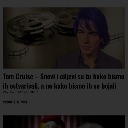
Tom Cruise – Snovi i ciljevi su tu kako bismo
ih ostvarivali, a ne kako bismo ih se bojali
26/05/2025
00:17
PROČITAJTE VIŠE »