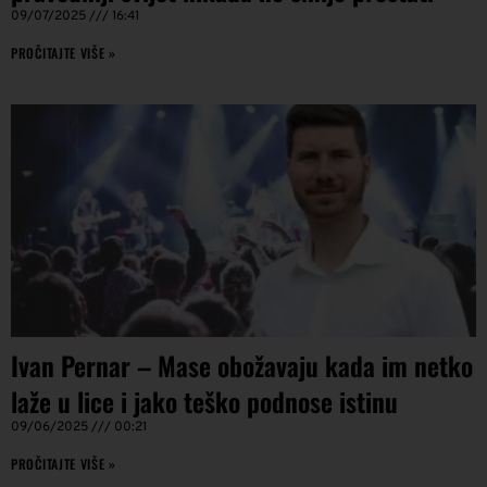
09/07/2025
16:41
PROČITAJTE VIŠE »
Ivan Pernar – Mase obožavaju kada im netko
laže u lice i jako teško podnose istinu
09/06/2025
00:21
PROČITAJTE VIŠE »