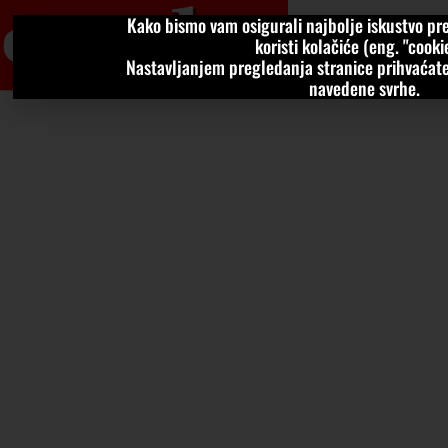
Kako bismo vam osigurali najbolje iskustvo pre
VIJESTI
KOLU
koristi kolačiće (eng. "cookie
Nastavljanjem pregledanja stranice prihvaćate
navedene svrhe.