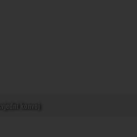
svjedni konvoj