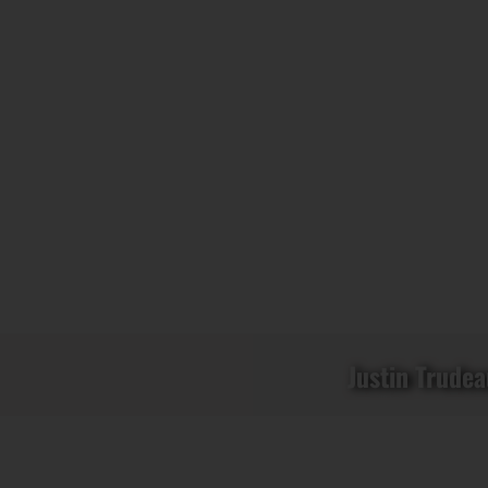
Justin Trudea