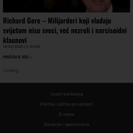
Richard Gere – Milijarderi koji vladaju
svijetom nisu sveci, već nezreli i narcisoidni
klaunovi
14/02/2025
00:50
PROČITAJTE VIŠE »
Loading
.
.
.
Uvjeti korištenja
Politika zaštite privatnosti
O nama
Donacije i sponzorstva