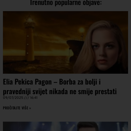
Trenutno popularne objave:
Elia Pekica Pagon – Borba za bolji i
pravedniji svijet nikada ne smije prestati
09/07/2025
16:41
PROČITAJTE VIŠE »