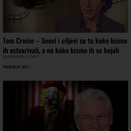
Tom Cruise – Snovi i ciljevi su tu kako bismo
ih ostvarivali, a ne kako bismo ih se bojali
26/05/2025
00:17
PROČITAJTE VIŠE »