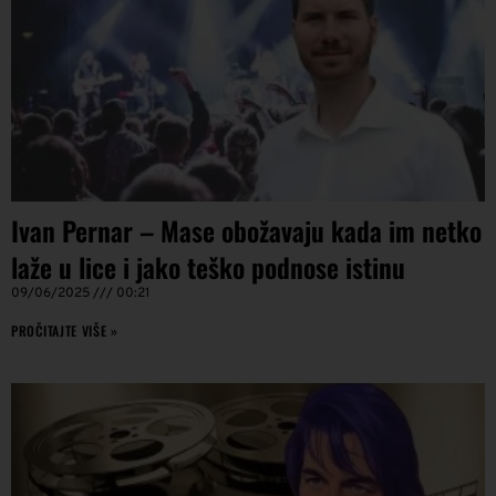
Ivan Pernar – Mase obožavaju kada im netko
laže u lice i jako teško podnose istinu
09/06/2025
00:21
PROČITAJTE VIŠE »