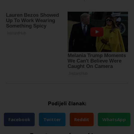
Podijeli članak:
Facebook
Twitter
Reddit
WhatsApp