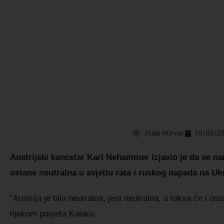
Josip Horvat
10/03/2
Austrijski kancelar Karl Nehammer izjavio je da se na
ostane neutralna u svjetlu rata i ruskog napada na Ukr
“Austrija je bila neutralna, jest neutralna, a takva će i 
tijekom posjeta Kataru.