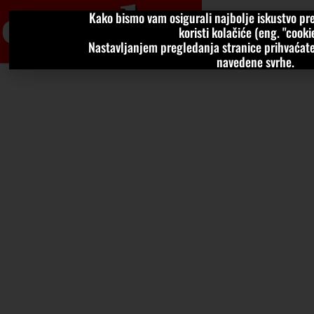
Kako bismo vam osigurali najbolje iskustvo pre
VIJESTI
KOLU
koristi kolačiće (eng. "cookie
Nastavljanjem pregledanja stranice prihvaćate
navedene svrhe.