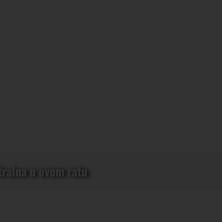
tralna u ovom ratu