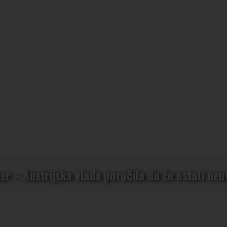
 – Austrijska vlada poručila da će ostati neu