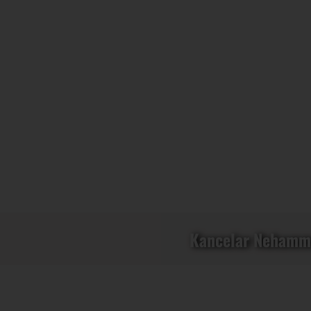
Kancelar Nehammer