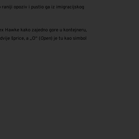
raniji opoziv i pustio ga iz imigracijskog
Alex Hawke kako zajedno gore u kontejneru,
dvije šprice, a „O“ (
Open
) je tu kao simbol