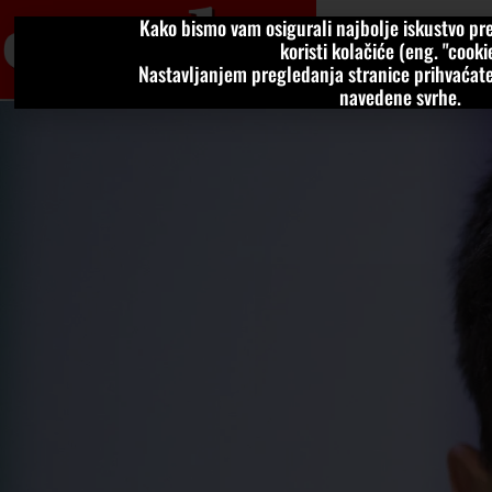
Kako bismo vam osigurali najbolje iskustvo pre
VIJESTI
KOLU
koristi kolačiće (eng. "cookie
Nastavljanjem pregledanja stranice prihvaćate
navedene svrhe.