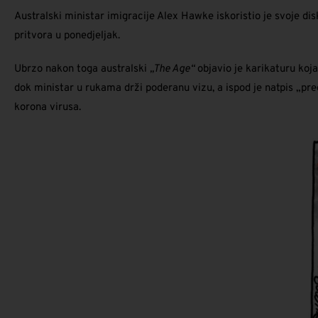
Australski ministar imigracije Alex Hawke iskoristio je svoje dis
pritvora u ponedjeljak.
Ubrzo nakon toga australski
„The Age“
objavio je karikaturu koja
dok ministar u rukama drži poderanu vizu, a ispod je natpis „pre
korona virusa.