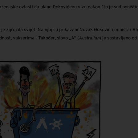
krecijske ovlasti da ukine Đokovićevu vizu nakon što je sud poništio 
 je zgrozila svijet. Na njoj su prikazani Novak Đoković i ministar 
dnost, vakserima“. Također, slovo „A“ (
Australian
) je sastavljeno od 