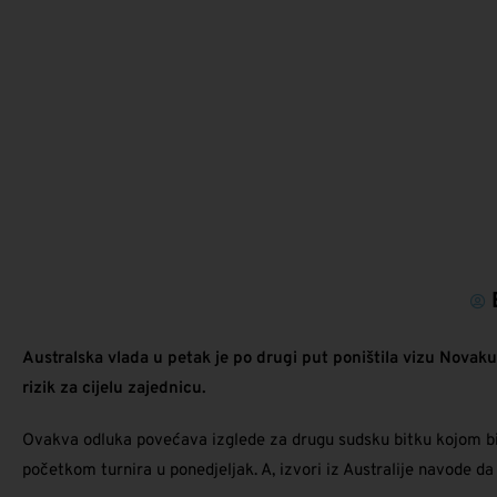
Australska vlada u petak je po drugi put poništila vizu Novaku 
rizik za cijelu zajednicu.
Ovakva odluka povećava izglede za drugu sudsku bitku kojom bi s
početkom turnira u ponedjeljak. A, izvori iz Australije navode da