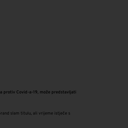
na protiv Covid-a-19, može predstavljati
nd slam titulu, ali vrijeme istječe s