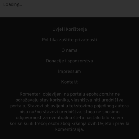
Loading
.
.
.
Uvjeti korištenja
Politika zaštite privatnosti
O nama
Donacije i sponzorstva
Impressum
Kontakt
Komentari objavljeni na portalu epoha.com.hr ne
odražavaju stav korisnika, vlasništva niti uredništva
portala. Stavovi objavljeni u tekstovima pojedinog autora
nisu nužno stavovi uredništva, stoga ne snosimo
odgovornost za eventualnu štetu nastalu bilo kojem
korisniku ili trećoj osobi zbog kršenja ovih Uvjeta i pravila
komentiranja.