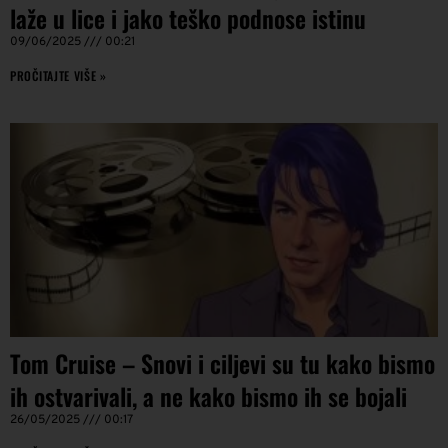
laže u lice i jako teško podnose istinu
09/06/2025
00:21
PROČITAJTE VIŠE »
Tom Cruise – Snovi i ciljevi su tu kako bismo
ih ostvarivali, a ne kako bismo ih se bojali
26/05/2025
00:17