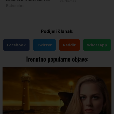
Podijeli članak:
Facebook
Twitter
Reddit
WhatsApp
Trenutno popularne objave: