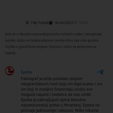
Filip Turkalj
16/04/2022
13:52
Dok se u Ukrajini nastavljaju borbe između ruske i ukrajinske
vojske, dalje na istoku planete zemlje Kina sve više gomila
vojsku u graničnom pojasu Tajvana i očito se priprema za
napad.