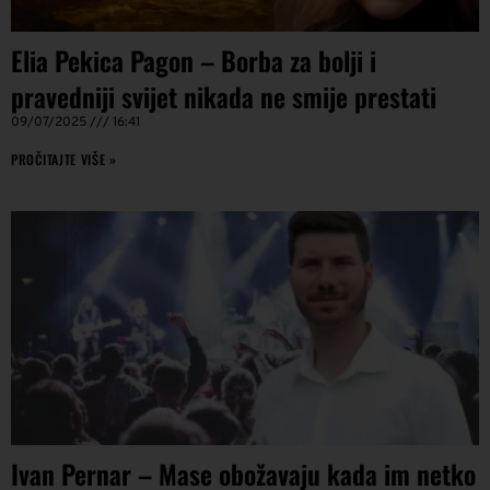
Elia Pekica Pagon – Borba za bolji i
pravedniji svijet nikada ne smije prestati
09/07/2025
16:41
PROČITAJTE VIŠE »
Ivan Pernar – Mase obožavaju kada im netko