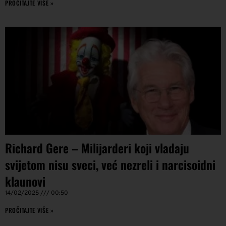
PROČITAJTE VIŠE »
Richard Gere – Milijarderi koji vladaju
svijetom nisu sveci, već nezreli i narcisoidni
klaunovi
14/02/2025
00:50
PROČITAJTE VIŠE »