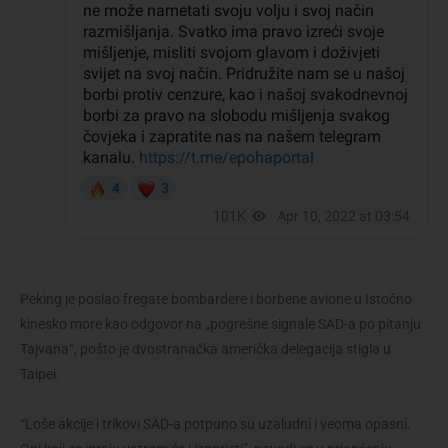
Peking je poslao fregate bombardere i borbene avione u Istočno
kinesko more kao odgovor na „pogrešne signale SAD-a po pitanju
Tajvana“, pošto je dvostranačka američka delegacija stigla u
Taipei.
“Loše akcije i trikovi SAD-a potpuno su uzaludni i veoma opasni.