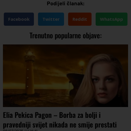
Podijeli članak:
Facebook
Twitter
Reddit
WhatsApp
Trenutno popularne objave:
Elia Pekica Pagon – Borba za bolji i
pravedniji svijet nikada ne smije prestati