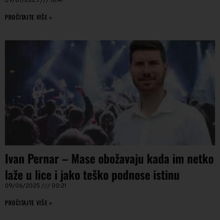
09/07/2025
16:41
PROČITAJTE VIŠE »
Ivan Pernar – Mase obožavaju kada im netko
laže u lice i jako teško podnose istinu
09/06/2025
00:21
PROČITAJTE VIŠE »