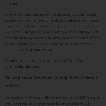
povijesti.
To je ono što čeka dolar, naravno. Dolar, ničim podržan i gurnut u
zaborav, era globalne hegemonije ubrzano se bliži kraju. Bidenov
režim niti se ne trudi pretvarati se da je zainteresiran zaustaviti
bijeg novca. Umjesto toga, pokreću strojeve za tiskanje novca do
neviđenih visina i pljačkaju naciju ukrajinskim financijskim igrama i
shemama pranja novca koje čine da izgleda kao da se meksički
narko karteli igraju Tiddly Winksa.
Evo trenutne zaduženosti Sjedinjenih Američkih Država,
putem
USdebtclock.org
:
Oni koji znaju što dolazi kupuju fizičko zlato i
srebro
Ne kupuje samo Kina zlato. Fizička povlačenja iz COMEX srebrnih
trezora dosegla su rekordne visine, kao je naturalnews.com