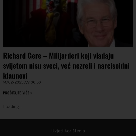
Richard Gere – Milijarderi koji vladaju
svijetom nisu sveci, već nezreli i narcisoidni
klaunovi
14/02/2025
00:50
PROČITAJTE VIŠE »
Loading
.
.
.
Uvjeti korištenja