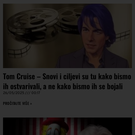
Tom Cruise – Snovi i ciljevi su tu kako bismo
ih ostvarivali, a ne kako bismo ih se bojali
26/05/2025
00:17
PROČITAJTE VIŠE »