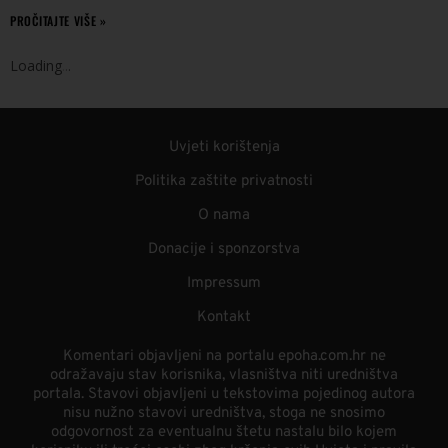
PROČITAJTE VIŠE »
Loading
.
.
.
Uvjeti korištenja
Politika zaštite privatnosti
O nama
Donacije i sponzorstva
Impressum
Kontakt
Komentari objavljeni na portalu epoha.com.hr ne
odražavaju stav korisnika, vlasništva niti uredništva
portala. Stavovi objavljeni u tekstovima pojedinog autora
nisu nužno stavovi uredništva, stoga ne snosimo
odgovornost za eventualnu štetu nastalu bilo kojem