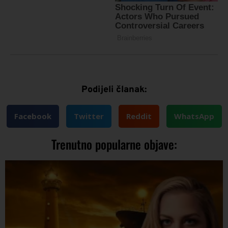
Podijeli članak:
Facebook
Twitter
Reddit
WhatsApp
Trenutno popularne objave: