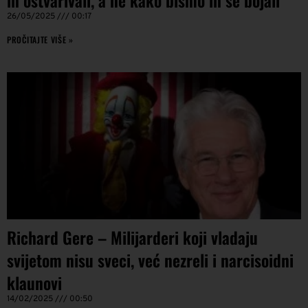
26/05/2025
00:17
PROČITAJTE VIŠE »
Richard Gere – Milijarderi koji vladaju
svijetom nisu sveci, već nezreli i narcisoidni
klaunovi
14/02/2025
00:50