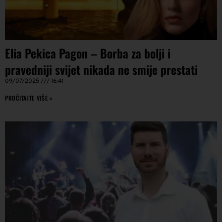
Elia Pekica Pagon – Borba za bolji i
pravedniji svijet nikada ne smije prestati
09/07/2025
16:41
PROČITAJTE VIŠE »