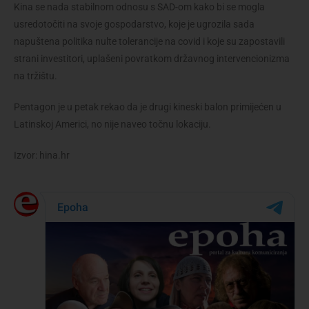
Kina se nada stabilnom odnosu s SAD-om kako bi se mogla
usredotočiti na svoje gospodarstvo, koje je ugrozila sada
napuštena politika nulte tolerancije na covid i koje su zapostavili
strani investitori, uplašeni povratkom državnog intervencionizma
na tržištu.
Pentagon je u petak rekao da je drugi kineski balon primijećen u
Latinskoj Americi, no nije naveo točnu lokaciju.
Izvor: hina.hr