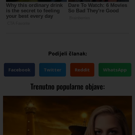
Podijeli članak:
Facebook
Twitter
Reddit
WhatsApp
Trenutno popularne objave: