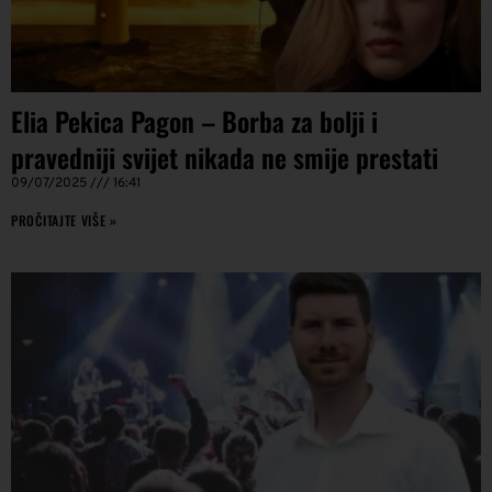
Elia Pekica Pagon – Borba za bolji i
pravedniji svijet nikada ne smije prestati
09/07/2025
16:41
PROČITAJTE VIŠE »