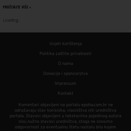
PROČITAJTE VIŠE »
Loading
.
.
.
Uvjeti korištenja
Politika zaštite privatnosti
O nama
Donacije i sponzorstva
Impressum
Kontakt
Komentari objavljeni na portalu epoha.com.hr ne
odražavaju stav korisnika, vlasništva niti uredništva
portala. Stavovi objavljeni u tekstovima pojedinog autora
nisu nužno stavovi uredništva, stoga ne snosimo
odgovornost za eventualnu štetu nastalu bilo kojem