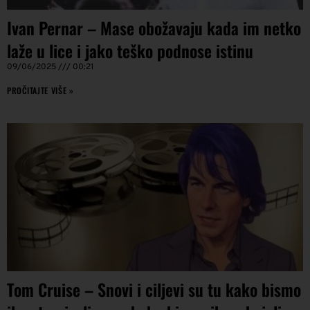
Ivan Pernar – Mase obožavaju kada im netko
laže u lice i jako teško podnose istinu
09/06/2025
00:21
PROČITAJTE VIŠE »
Tom Cruise – Snovi i ciljevi su tu kako bismo