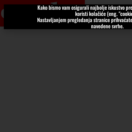
Kako bismo vam osigurali najbolje iskustvo pre
VIJESTI
KOLU
koristi kolačiće (eng. "cookie
Nastavljanjem pregledanja stranice prihvaćate
navedene svrhe.