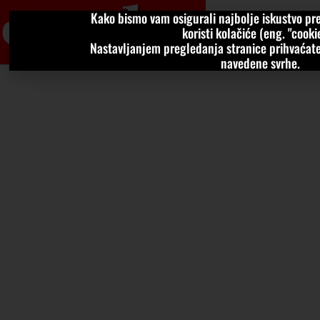
Kako bismo vam osigurali najbolje iskustvo pre
VIJESTI
KOLU
koristi kolačiće (eng. "cookie
Nastavljanjem pregledanja stranice prihvaćate
navedene svrhe.