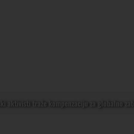
ki aktivisti traže kompenzaciju za globalno zat